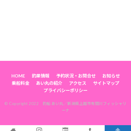
HOME
釣果情報
予約状況・お問合せ
お知らせ
乗船料金
あい丸の紹介
アクセス
サイトマップ
プライバシーポリシー
© Copyright 2022 釣船 あい丸／新潟県上越市有間川フィッシャリ
ーナ