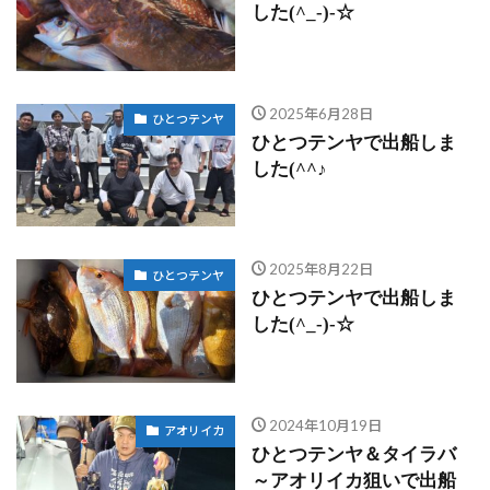
した(^_-)-☆
2025年6月28日
ひとつテンヤ
ひとつテンヤで出船しま
した(^^♪
2025年8月22日
ひとつテンヤ
ひとつテンヤで出船しま
した(^_-)-☆
2024年10月19日
アオリイカ
ひとつテンヤ＆タイラバ
～アオリイカ狙いで出船