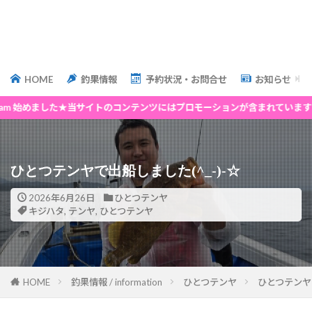
HOME
釣果情報
予約状況・お問合せ
お知らせ
めました★当サイトのコンテンツにはプロモーションが含まれています★
ひとつテンヤで出船しました(^_-)-☆
2026年6月26日
ひとつテンヤ
キジハタ
,
テンヤ
,
ひとつテンヤ
HOME
釣果情報 / information
ひとつテンヤ
ひとつテンヤで