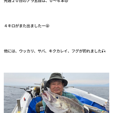
先週２０日のアラ五目は、０～６本😄
４キロがまた出ましたー🤩
他には、ウッカリ、サバ、キクカレイ、フグが釣れました🎣