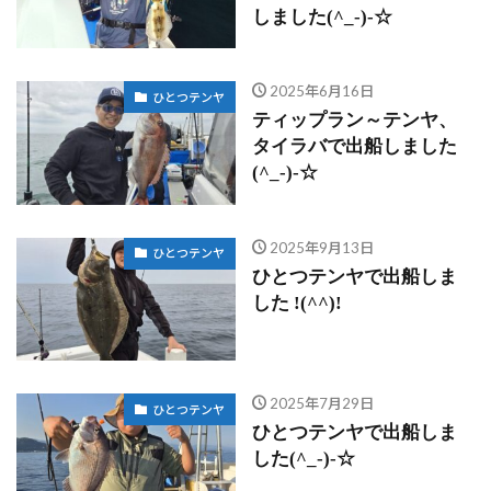
しました(^_-)-☆
2025年6月16日
ひとつテンヤ
ティップラン～テンヤ、
タイラバで出船しました
(^_-)-☆
2025年9月13日
ひとつテンヤ
ひとつテンヤで出船しま
した !(^^)!
2025年7月29日
ひとつテンヤ
ひとつテンヤで出船しま
した(^_-)-☆