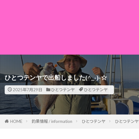
ひとつテンヤで出船しました(^_-)-☆
2025年7月29日
ひとつテンヤ
ひとつテンヤ
HOME
釣果情報 / information
ひとつテンヤ
ひとつテンヤで