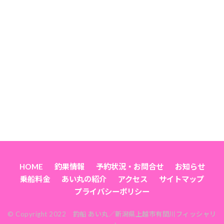
HOME
釣果情報
予約状況・お問合せ
お知らせ
乗船料金
あい丸の紹介
アクセス
サイトマップ
プライバシーポリシー
© Copyright 2022 釣船 あい丸／新潟県上越市有間川フィッシャリ