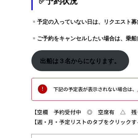
✅予約状況
▫️
予定の入っていない日は、リクエスト募
▫️
ご予約をキャンセルしたい場合は、乗船
出船は３名からになります。
下記の予定表が表示されない場合は、
【空欄 予約受付中 ◎ 空席有 △ 残
【週・月・予定リストのタブをクリックす