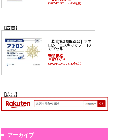
(2024/10/1 09:46時点)
【広告】
【指定第2類医薬品】アネ
ロン「ニスキャップ」 10
カプセル
新品価格
￥878
から
(2024/10/1 09:30時点)
【広告】
アーカイブ