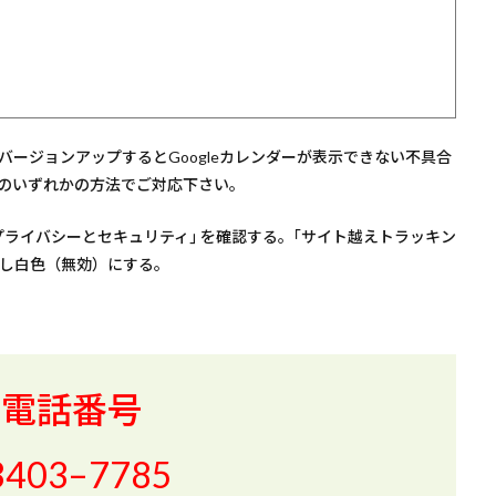
.2にバージョンアップするとGoogleカレンダーが表示できない不具合
以下のいずれかの方法でご対応下さい。
と進み、｢プライバシーとセキュリティ｣ を確認する。｢サイト越えトラッキン
択し白色（無効）にする。
約電話番号
3403–7785