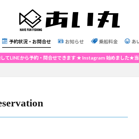
予約状況・お問合せ
お知らせ
乗船料金
あ
ら予約・問合せできます ★ Instagram 始めました★当サイト
rvation