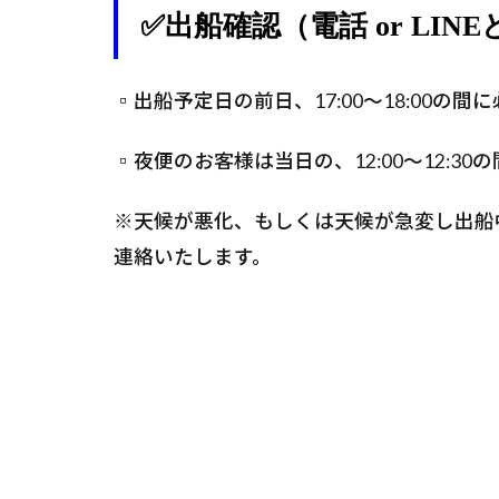
✅出船確認（電話 or LIN
▫️出船予定日の前日、17:00～18:00
▫️夜便のお客様は当日の、12:00～12:
※天候が悪化、もしくは天候が急変し出船
連絡いたします。