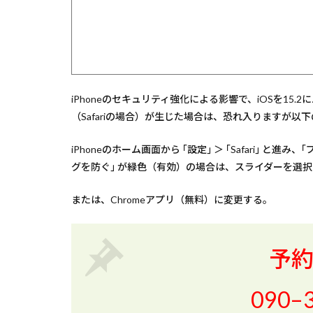
iPhoneのセキュリティ強化による影響で、iOSを15
（Safariの場合）が生じた場合は、恐れ入りますが
iPhoneのホーム画面から ｢設定｣ ＞ ｢Safari｣ 
グを防ぐ｣ が緑色（有効）の場合は、スライダーを選
または、Chromeアプリ（無料）に変更する。
予
090–