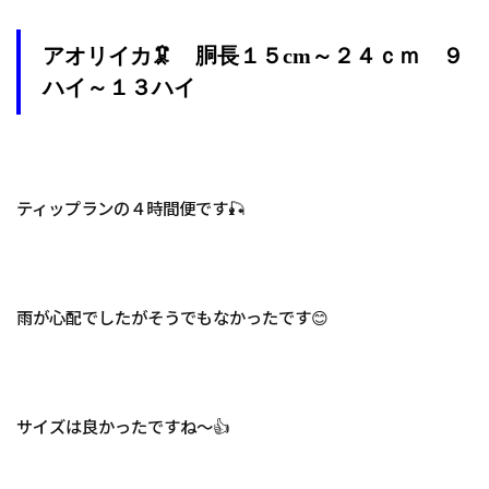
アオリイカ🦑 胴長１５cm～２４ｃｍ ９
ハイ～１３ハイ
ティップランの４時間便です🎣
雨が心配でしたがそうでもなかったです😊
サイズは良かったですね～👍