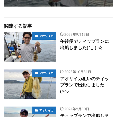
関連する記事
2025年9月13日
アオリイカ
午後便でティップランに
出船しました(^_-)-☆
2025年10月31日
アオリイカ
アオリイカ狙いのティッ
プランで出船しました
(^^♪
2024年9月30日
アオリイカ
ティップランで出船しま