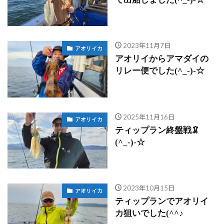
2023年11月7日
アオリイカ
アオリイからアマダイの
リレー便でした(^_-)-☆
2025年11月16日
アオリイカ
ティップラン終盤戦🦑
(^_-)-☆
2023年10月15日
アオリイカ
ティップランでアオリイ
カ狙いでした(^^♪