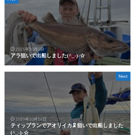
2025年10月5日
アラ狙いで出船しました(^_-)-☆
Next
2025年10月16日
ティップランでアオリイカ🦑狙いで出船しました
(^_-)-☆