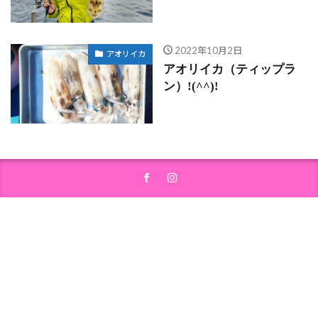
2022年10月2日
アオリイカ
アオリイカ（ティップラ
ン）!(^^)!