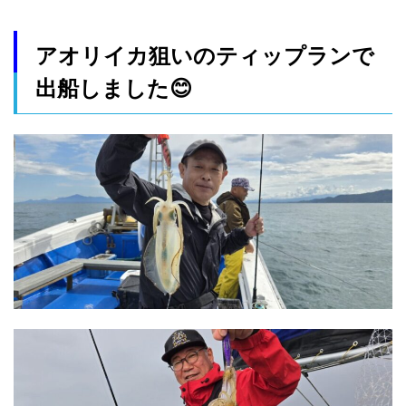
アオリイカ狙いのティップランで
出船しました😊