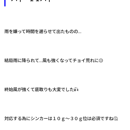
雨を嫌って時間を遅らせて出たものの…
結局雨に降られて…風も強くなってチョイ荒れに😥
終始風が強くて底取りも大変でした🎣
対応する為にシンカーは１０ｇ～３０ｇ位は必須ですね🤔