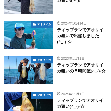
カ狙い!(^^)!
2024年10月14日
アオリイカ
ティップランでアオリイ
カ狙いで出船しました
(^_-)-☆
2023年11月1日
アオリイカ
ティップランでアオリイ
カ狙いの８時間便(^_-)-☆
2024年11月1日
アオリイカ
ティップランでアオリイ
カ狙い(^_-)-☆