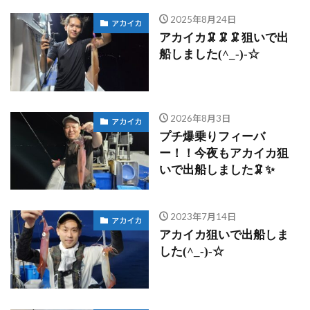
2025年8月24日
アカイカ
アカイカ🦑🦑🦑狙いで出
船しました(^_-)-☆
2026年8月3日
アカイカ
プチ爆乗りフィーバ
ー！！今夜もアカイカ狙
いで出船しました🦑✨
2023年7月14日
アカイカ
アカイカ狙いで出船しま
した(^_-)-☆