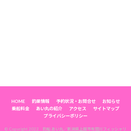
HOME
釣果情報
予約状況・お問合せ
お知らせ
乗船料金
あい丸の紹介
アクセス
サイトマップ
プライバシーポリシー
© Copyright 2022 釣船 あい丸／新潟県上越市有間川フィッシャリ