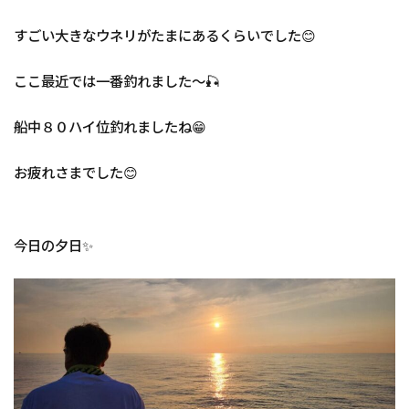
すごい大きなウネリがたまにあるくらいでした😊
ここ最近では一番釣れました～🎣
船中８０ハイ位釣れましたね😁
お疲れさまでした😊
今日の夕日✨