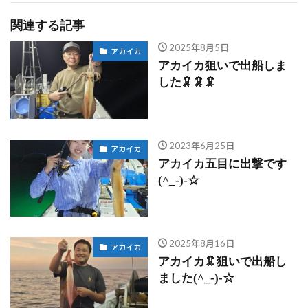
関連する記事
2025年8月5日
アカイカ
アカイカ狙いで出船しま
した🦑🦑🦑
2023年6月25日
アカイカ
アカイカ五目に出撃です
(^_-)-☆
2025年8月16日
アカイカ
アカイカ🦑狙いで出船し
ました(^_-)-☆