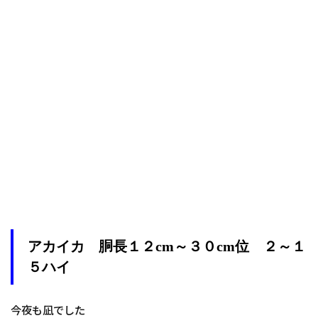
アカイカ 胴長１２cm～３０cm位 ２～１
５ハイ
今夜も凪でした