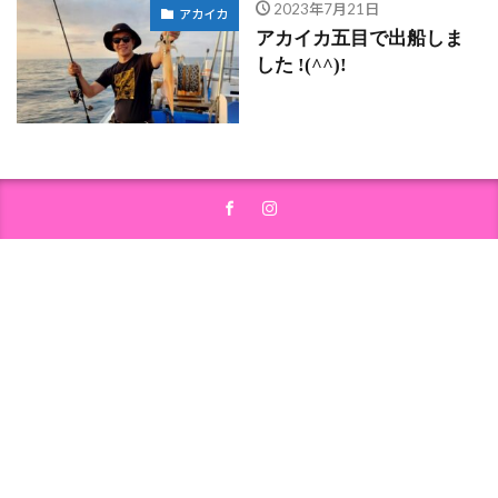
2023年7月21日
アカイカ
アカイカ五目で出船しま
した !(^^)!