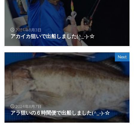
2024年8月3日
アカイカ狙いで出船しました(^_-)-☆
Next
2024年8月7日
アラ狙いの６時間便で出船しました(^_-)-☆