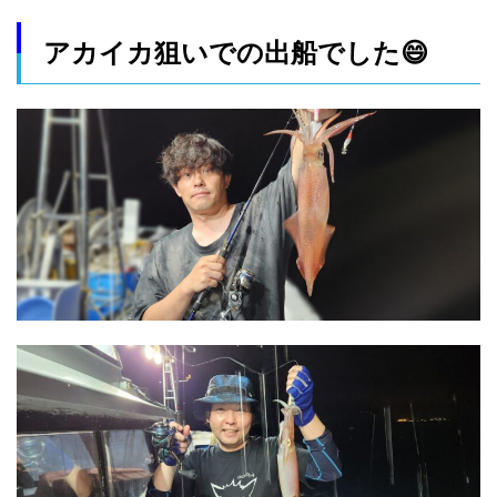
アカイカ狙いでの出船でした😄