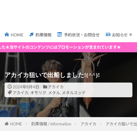
HOME
釣果情報
予約状況・お問合せ
お知らせ
コンテンツにはプロモーションが含まれています★
アカイカ狙いで出船しました!(^^)!
2024年8月4日
アカイカ
アカイカ
,
オモリグ
,
メタル
,
メタルスッテ
HOME
釣果情報 / information
アカイカ
アカイカ狙いで出船