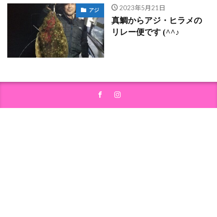
2023年5月21日
アジ
真鯛からアジ・ヒラメの
リレー便です (^^♪