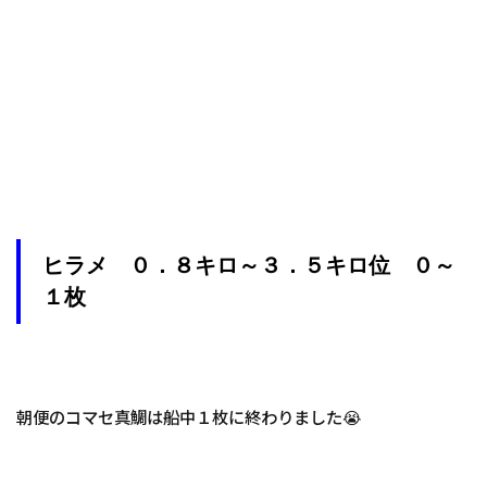
ヒラメ ０．８キロ～３．５キロ位 ０～
１枚
朝便のコマセ真鯛は船中１枚に終わりました😭