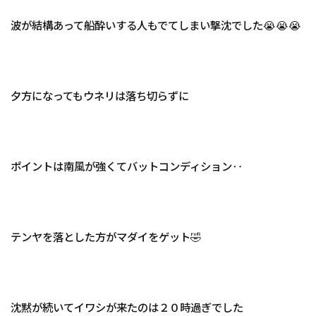
波が結構あって船酔いする人もでてしまい撃沈でした😭😭😭
夕方になってもウネリは落ち切らずに
ポイントは南風が強くてバットコンディション‥
テンヤを落とした方がマダイをゲット🤣
沈黙が続いてイワシが来たのは２０時過ぎでした