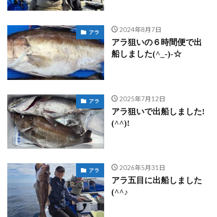
2024年8月7日
アラ
アラ狙いの６時間便で出
船しました(^_-)-☆
2025年7月12日
アラ
アラ狙いで出船しました!
(^^)!
2026年5月31日
アラ
アラ五目に出船しました
(^^♪