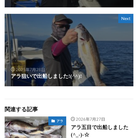
Next
2025年7月28日
アラ狙いで出船しました!(^^)!
関連する記事
2026年7月27日
アラ
アラ五目で出船しました
(^_-)-☆