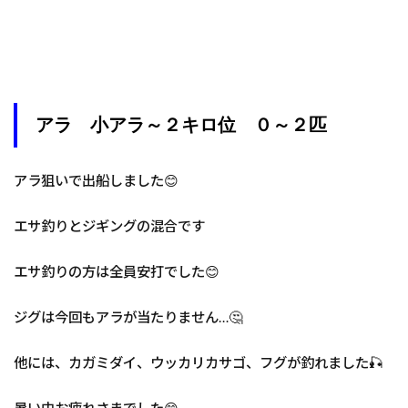
アラ 小アラ～２キロ位 ０～２匹
アラ狙いで出船しました😊
エサ釣りとジギングの混合です
エサ釣りの方は全員安打でした😊
ジグは今回もアラが当たりません…🤔
他には、カガミダイ、ウッカリカサゴ、フグが釣れました🎣