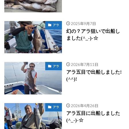
2025年9月7日
アラ
幻の？アラ狙いで出船し
ました(^_-)-☆
2026年7月11日
アラ
アラ五目で出船しました!
(^^)!
2026年4月26日
アラ
アラ五目に出船しました
(^_-)-☆