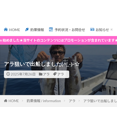
HOME
釣果情報
予約状況・お問合せ
お知らせ
ました★当サイトのコンテンツにはプロモーションが含まれています★
アラ狙いで出船しました(^_-)-☆
2025年7月26日
アラ
アラ
HOME
釣果情報 / information
アラ
アラ狙いで出船しました(