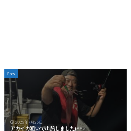
Prev
2025年7月25日
アカイカ狙いで出船しました(^^♪