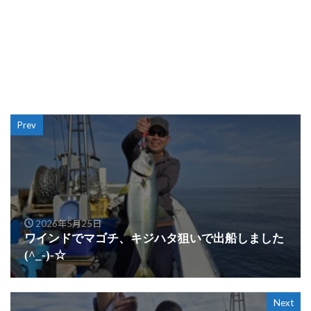
Prev
2026年5月25日
ワインドでマゴチ、キジハタ狙いで出船しました
(^_-)-☆
Next