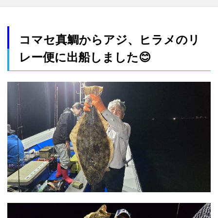
コマセ真鯛からアジ、ヒラメのリ
レー便に出船しました😊