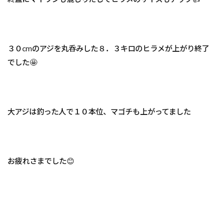
３０cmのアジを丸呑みした８．３キロのヒラメが上がり終了
でした🤩
大アジは釣った人で１０本位、マゴチも上がってました
お疲れさまでした😊