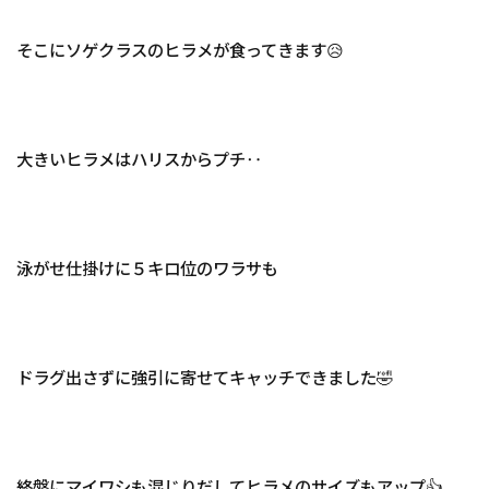
そこにソゲクラスのヒラメが食ってきます😥
大きいヒラメはハリスからプチ‥
泳がせ仕掛けに５キロ位のワラサも
ドラグ出さずに強引に寄せてキャッチできました🤣
終盤にマイワシも混じりだしてヒラメのサイズもアップ👍