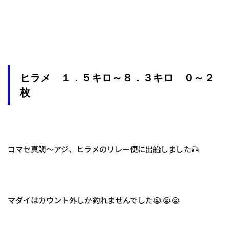
ヒラメ １．５キロ～８．３キロ ０～２
枚
コマセ真鯛～アジ、ヒラメのリレー便に出船しました🎣
マダイはカウント外しか釣れませんでした😭😭😭