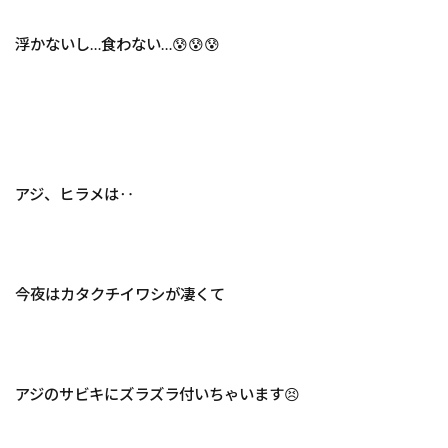
浮かないし…食わない…😰😰😰
アジ、ヒラメは‥
今夜はカタクチイワシが凄くて
アジのサビキにズラズラ付いちゃいます😣