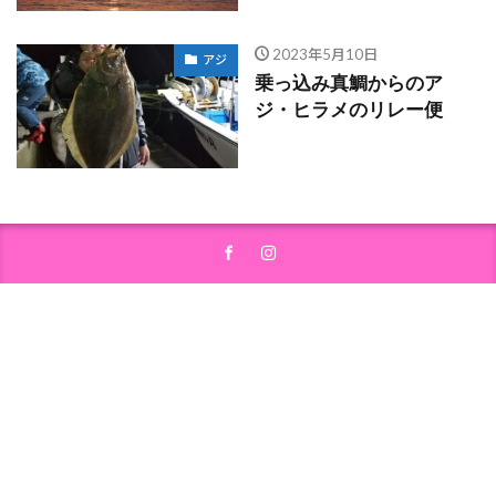
2023年5月10日
アジ
乗っ込み真鯛からのア
ジ・ヒラメのリレー便