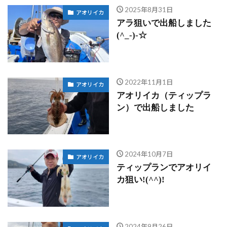
2025年8月31日
アオリイカ
アラ狙いで出船しました
(^_-)-☆
2022年11月1日
アオリイカ
アオリイカ（ティップラ
ン）で出船しました
2024年10月7日
アオリイカ
ティップランでアオリイ
カ狙い!(^^)!
2024年9月26日