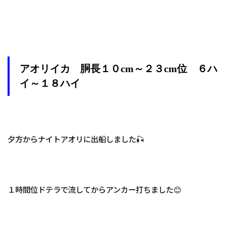
アオリイカ 胴長１０cm～２３cm位 ６ハ
イ～１８ハイ
夕方からナイトアオリに出船しました🎣
１時間位ドテラで流してからアンカー打ちました😊