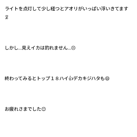
ライトを点灯して少し経つとアオリがいっぱい浮いきてます
🦑
しかし…見えイカは釣れません…😣
終わってみるとトップ１８ハイ👍デカキジハタも😄
お疲れさまでした😊