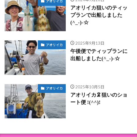
アオリイカ
アオリイカ狙いのティッ
プランで出船しました
(^_-)-☆
2025年9月13日
アオリイカ
午後便でティップランに
出船しました(^_-)-☆
2025年10月5日
アオリイカ
アオリイカ🦑狙いのショ
ート便 !(^^)!