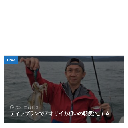
Prev
2025年9月23日
ティップランでアオリイカ狙いの朝便(^_-)-☆