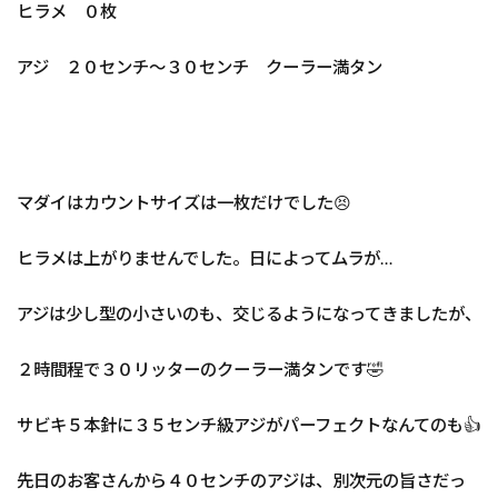
ヒラメ ０枚
アジ ２０センチ～３０センチ クーラー満タン
マダイはカウントサイズは一枚だけでした😣
ヒラメは上がりませんでした。日によってムラが…
アジは少し型の小さいのも、交じるようになってきましたが、
２時間程で３０リッターのクーラー満タンです🤣
サビキ５本針に３５センチ級アジがパーフェクトなんてのも👍
先日のお客さんから４０センチのアジは、別次元の旨さだっ