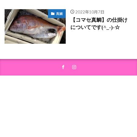
2022年10月7日
真鯛
【コマセ真鯛】の仕掛け
についてです(^_-)-☆