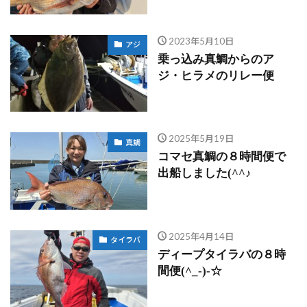
2023年5月10日
アジ
乗っ込み真鯛からのア
ジ・ヒラメのリレー便
2025年5月19日
真鯛
コマセ真鯛の８時間便で
出船しました(^^♪
2025年4月14日
タイラバ
ディープタイラバの８時
間便(^_-)-☆