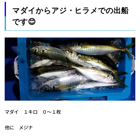
マダイからアジ・ヒラメでの出船
です😊
マダイ １キロ ０～１枚
他に メジナ