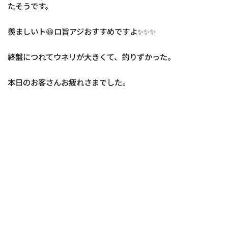
たそうです。
羨ましいト😆ロ旨アジおすすめですよ✨✨✨
終盤につれてウネリが大きくて、釣りずかった。
本日のお客さんお疲れさまでした。