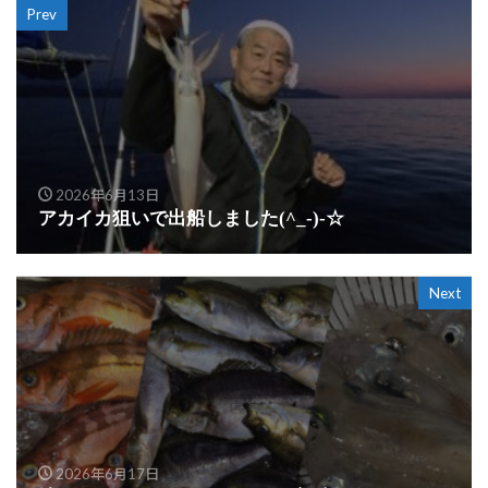
Prev
2026年6月13日
アカイカ狙いで出船しました(^_-)-☆
Next
2026年6月17日