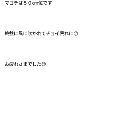
マゴチは５０cm位です
終盤に風に吹かれてチョイ荒れに😯
お疲れさまでした😊