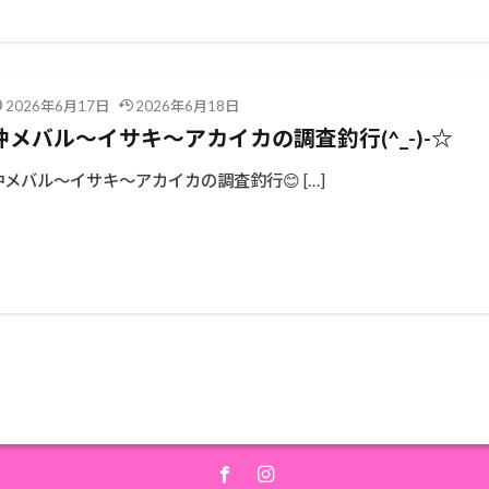
2026年6月17日
2026年6月18日
沖メバル～イサキ～アカイカの調査釣行(^_-)-☆
沖メバル～イサキ～アカイカの調査釣行😊 […]