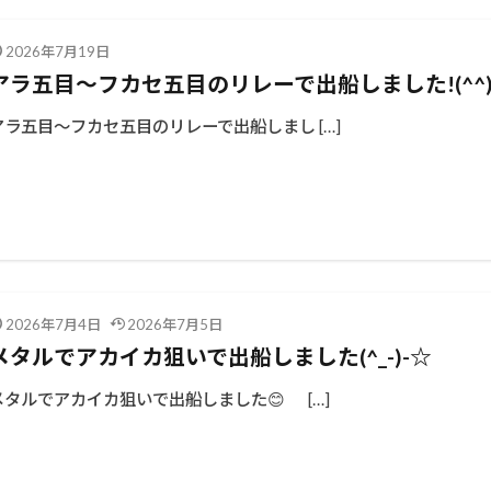
2026年7月19日
アラ五目～フカセ五目のリレーで出船しました!(^^)
アラ五目～フカセ五目のリレーで出船しまし […]
2026年7月4日
2026年7月5日
メタルでアカイカ狙いで出船しました(^_-)-☆
メタルでアカイカ狙いで出船しました😊 […]