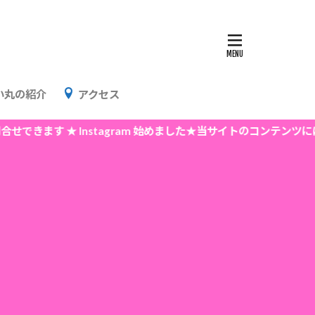
い丸の紹介
アクセス
きます ★ Instagram 始めました★当サイトのコンテンツには