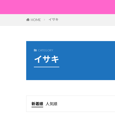
イサキ
HOME
CATEGORY
イサキ
新着順
人気順