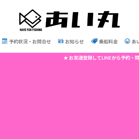
予約状況・お問合せ
お知らせ
乗船料金
あ
★ お友達登録してLINEから予約・問合せで